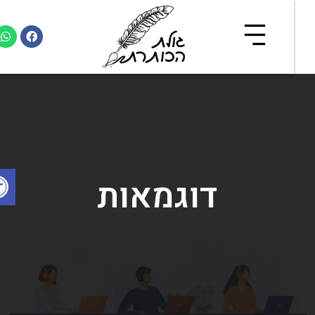
פת
דוגמאות