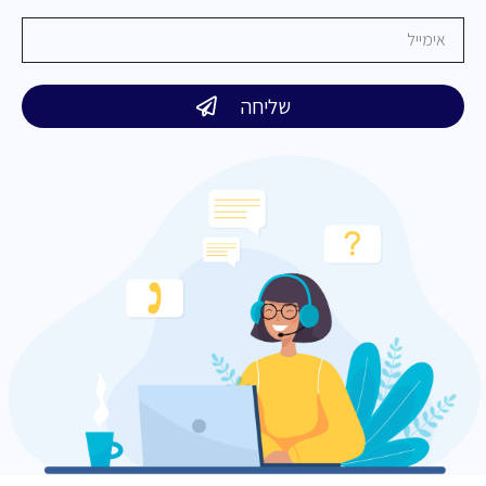
שליחה