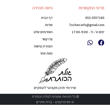
פרטי התקשרות
גישה מהירה
053-5557180
דף הבית
Tochen.info@gmail.com
אודות
ימים א'- ה' - 17:00-9:00
השירותים שלנו
צרו קשר
הצהרת נגישות
מפת אתר
שירותי תוכן מקצועי לעסקים
© כל הזכויות שמורות לגולת הכותרת.
אי.אס מרקטינג - בניית אתרים